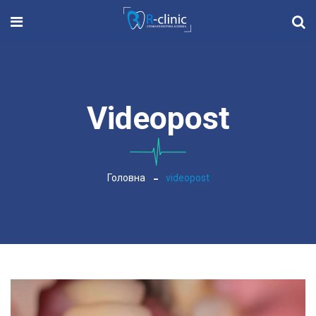
Videopost
Головна
videopost
Відеопрогравач