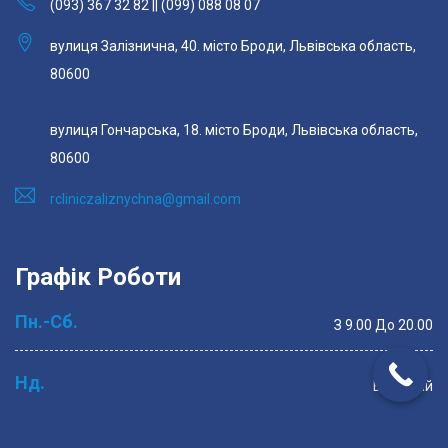
(093) 367 32 82 || (099) 088 08 07
вулиця Залізнична, 40. місто Броди, Львівська область,
80600
вулиця Гончарська, 18. місто Броди, Львівська область,
80600
rcliniczaliznychna@gmail.com
Графік Роботи
Пн.-Сб.
З 9.00 До 20.00
Нд.
Вихідний