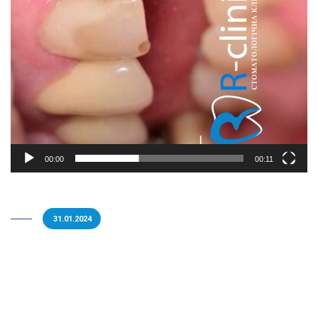
00:00
00:11
31.01.2024