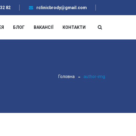
 32 82
rclinicbrody@gmail.com
ЕЯ
БЛОГ
ВАКАНСІЇ
КОНТАКТИ
Головна
author-img