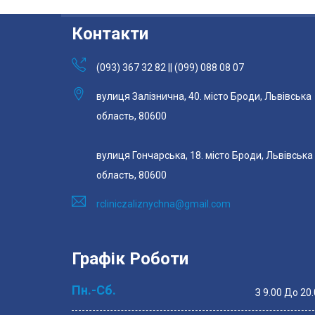
Контакти
(093) 367 32 82 || (099) 088 08 07
вулиця Залізнична, 40. місто Броди, Львівська
область, 80600
вулиця Гончарська, 18. місто Броди, Львівська
область, 80600
rcliniczaliznychna@gmail.com
Графік Роботи
Пн.-Сб.
З 9.00 До 20