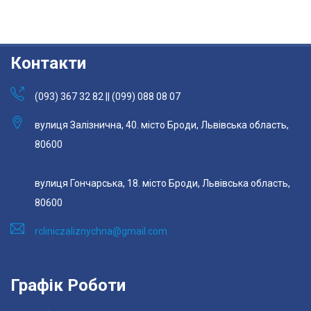
Контакти
(093) 367 32 82 || (099) 088 08 07
вулиця Залізнична, 40. місто Броди, Львівська область,
80600
вулиця Гончарська, 18. місто Броди, Львівська область,
80600
rcliniczaliznychna@gmail.com
Графік Роботи