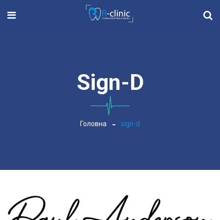
Sign-D
Головна
sign-d