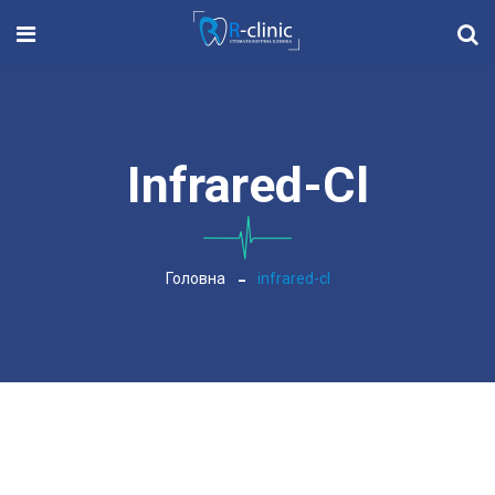
Infrared-Cl
Головна
infrared-cl