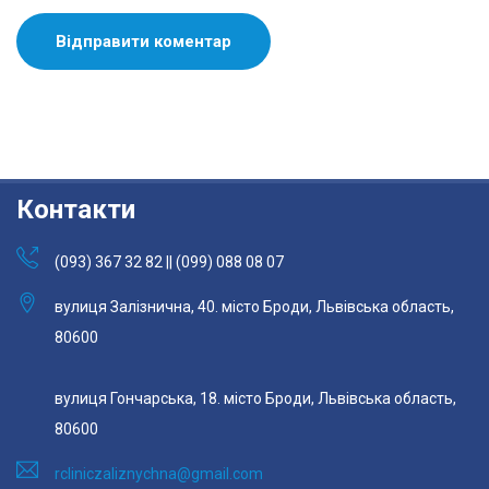
Контакти
(093) 367 32 82 || (099) 088 08 07
вулиця Залізнична, 40. місто Броди, Львівська область,
80600
вулиця Гончарська, 18. місто Броди, Львівська область,
80600
rcliniczaliznychna@gmail.com