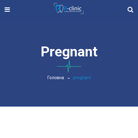
Pregnant
Головна
pregnant