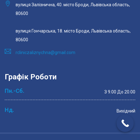
вулиця Залізнична, 40. місто Броди, Львівська область,
80600
вулиця Гончарська, 18. місто Броди, Львівська область,
80600
rcliniczaliznychna@gmail.com
Графік Роботи
Пн.-Сб.
З 9.00 До 20.00
Нд.
Вихідний