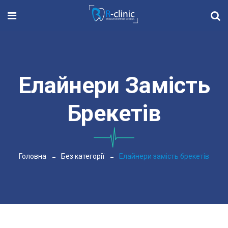
Елайнери Замість
Брекетів
Головна
Без категорії
Елайнери замість брекетів