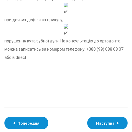
при деяких дефектах прикусу;
порушення кута зубної дуги. На консультацію до ортодонта
можна записатись за номером телефону: +380 (99) 088 08 07
або в direct
Попередня
Наступна