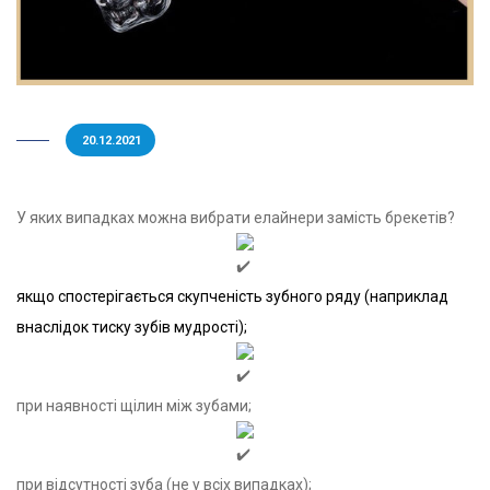
20.12.2021
У яких випадках можна вибрати елайнери замість брекетів?
якщо спостерігається скупченість зубного ряду (наприклад
внаслідок тиску зубів мудрості);
при наявності щілин між зубами;
при відсутності зуба (не у всіх випадках);