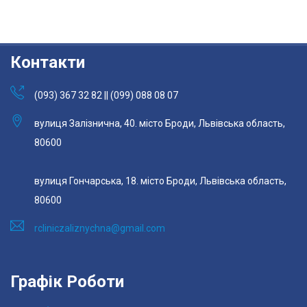
Контакти
(093) 367 32 82 || (099) 088 08 07
вулиця Залізнична, 40. місто Броди, Львівська область,
80600
вулиця Гончарська, 18. місто Броди, Львівська область,
80600
rcliniczaliznychna@gmail.com
Графік Роботи