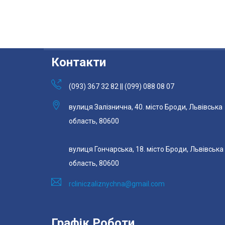
Контакти
(093) 367 32 82 || (099) 088 08 07
вулиця Залізнична, 40. місто Броди, Львівська
область, 80600
вулиця Гончарська, 18. місто Броди, Львівська
область, 80600
rcliniczaliznychna@gmail.com
Графік Роботи