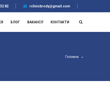
 32 82
rclinicbrody@gmail.com
ЕЯ
БЛОГ
ВАКАНСІЇ
КОНТАКТИ
Головна