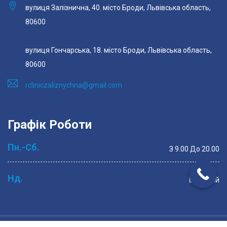
вулиця Залізнична, 40. місто Броди, Львівська область,
80600
вулиця Гончарська, 18. місто Броди, Львівська область,
80600
rcliniczaliznychna@gmail.com
Графік Роботи
Пн.-Сб.
З 9.00 До 20.00
Нд.
Вихідний