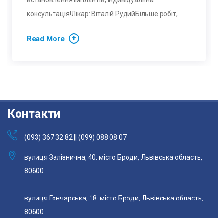
встановлення імплантів, індивідуальна
консультація!Лікар: Віталій РудийБільше робіт,
Read More
Контакти
(093) 367 32 82 || (099) 088 08 07
вулиця Залізнична, 40. місто Броди, Львівська область,
80600
вулиця Гончарська, 18. місто Броди, Львівська область,
80600