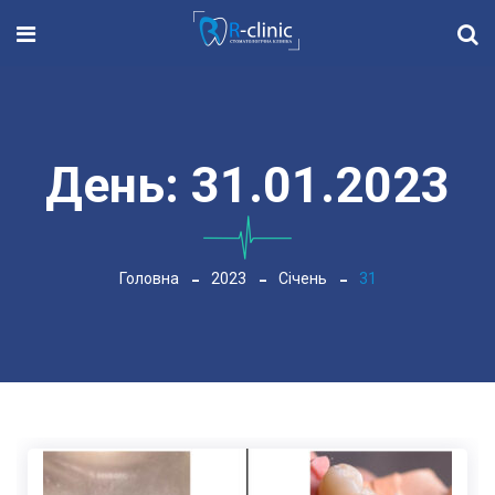
День:
31.01.2023
Головна
2023
Січень
31