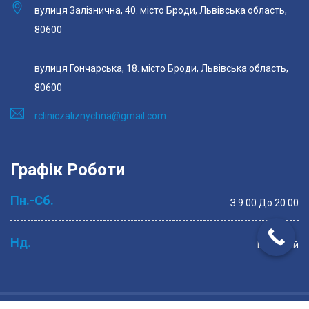
вулиця Залізнична, 40. місто Броди, Львівська область,
80600
вулиця Гончарська, 18. місто Броди, Львівська область,
80600
rcliniczaliznychna@gmail.com
Графік Роботи
Пн.-Сб.
З 9.00 До 20.00
Нд.
Вихідний