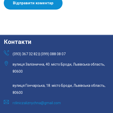
Контакти
(093) 367 32 82 || (099) 088 08 07
вулиця Залізнична, 40. місто Броди, Львівська область,
80600
вулиця Гончарська, 18. місто Броди, Львівська область,
80600
rcliniczaliznychna@gmail.com