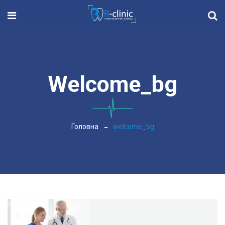
Welcome_bg
Головна
welcome_bg