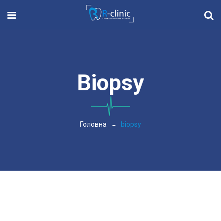
Biopsy
Головна
biopsy