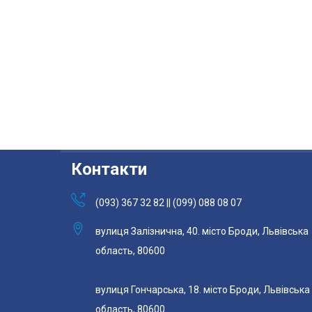
Контакти
(093) 367 32 82 || (099) 088 08 07
вулиця Залізнична, 40. місто Броди, Львівська
область, 80600
вулиця Гончарська, 18. місто Броди, Львівська
область, 80600