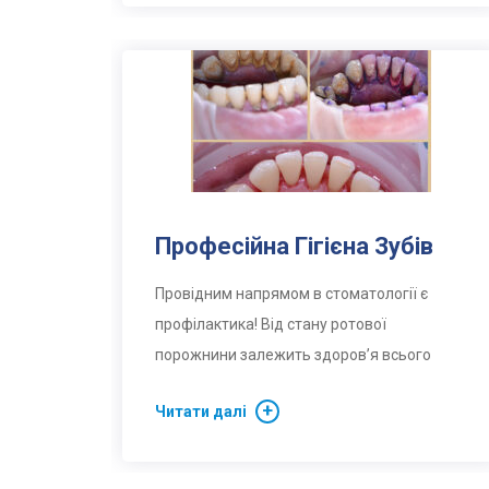
Професійна Гігієна Зубів
Провідним напрямом в стоматології є
профілактика! Від стану ротової
порожнини залежить здоров’я всього
Читати далі