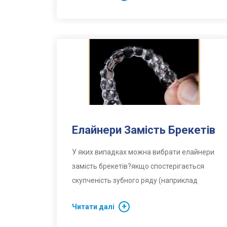
Елайнери Замість Брекетів
У яких випадках можна вибрати елайнери
замість брекетів?якщо спостерігається
скупченість зубного ряду (наприклад
Читати далі