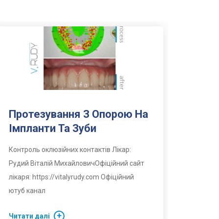
Протезування З Опорою На
Імпланти Та Зуби
Контроль оклюзійних контактів Лікар:
Рудий Віталій МихайловичОфіційний сайт
лікаря: https://vitalyrudy.com Офіційний
ютуб канал
Читати далі