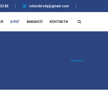
 32 82
rclinicbrody@gmail.com
ЕЯ
БЛОГ
ВАКАНСІЇ
КОНТАКТИ
Головна