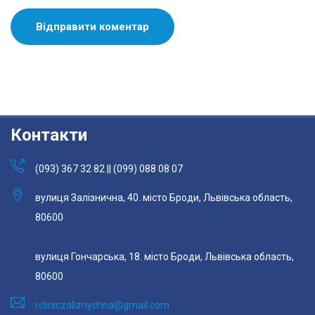
Контакти
(093) 367 32 82 || (099) 088 08 07
вулиця Залізнична, 40. місто Броди, Львівська область,
80600
вулиця Гончарська, 18. місто Броди, Львівська область,
80600
rcliniczaliznychna@gmail.com