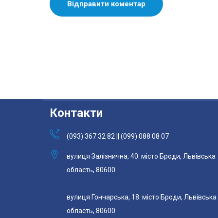
Контакти
(093) 367 32 82 || (099) 088 08 07
вулиця Залізнична, 40. місто Броди, Львівська
область, 80600
вулиця Гончарська, 18. місто Броди, Львівська
область, 80600