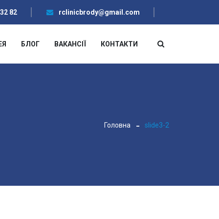
 32 82
rclinicbrody@gmail.com
ЕЯ
БЛОГ
ВАКАНСІЇ
КОНТАКТИ
Головна
slide3-2