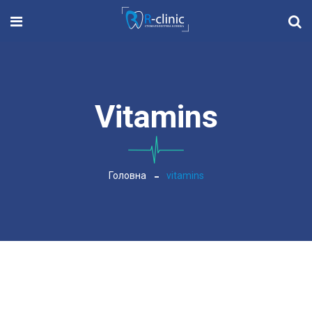
Vitamins
Головна
vitamins